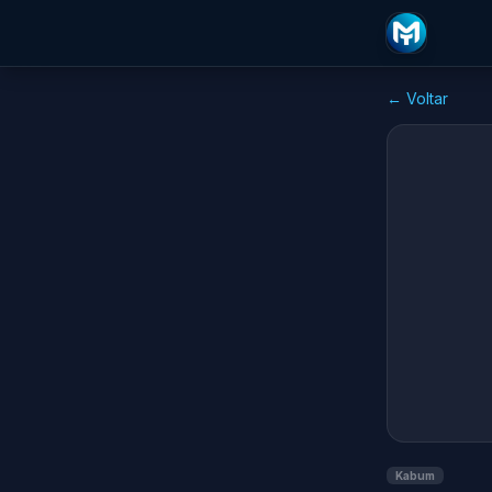
← Voltar
Kabum