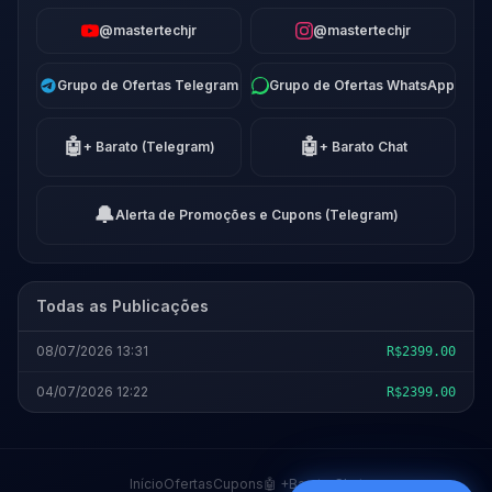
@mastertechjr
@mastertechjr
Grupo de Ofertas Telegram
Grupo de Ofertas WhatsApp
🤖
🤖
+ Barato (Telegram)
+ Barato Chat
🔔
Alerta de Promoções e Cupons (Telegram)
Todas as Publicações
08/07/2026 13:31
R$2399.00
04/07/2026 12:22
R$2399.00
Início
Ofertas
Cupons
🤖 +Barato Chat