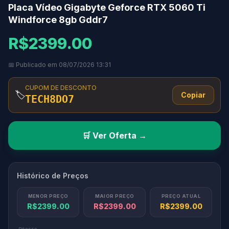
Placa Vídeo Gigabyte Geforce RTX 5060 Ti
Windforce 8gb Gddr7
R$2399.00
📅 Publicado em 08/07/2026 13:31
CUPOM DE DESCONTO
🏷️
Copiar
TECH8DO7
🛒 Ver Oferta →
Histórico de Preços
MENOR PREÇO
MAIOR PREÇO
PREÇO ATUAL
R$2399.00
R$2399.00
R$2399.00