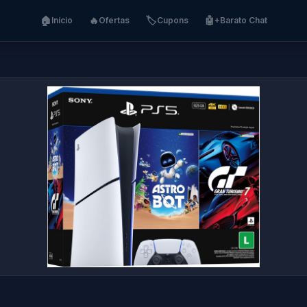
🏠
🔥
🏷️
🤖
Início
Ofertas
Cupons
+Barato Chat