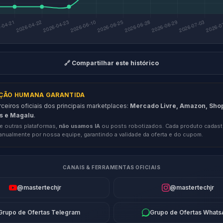
🔗 Compartilhar este histórico
AÇÃO HUMANA GARANTIDA
eiros oficiais dos principais marketplaces:
Mercado Livre, Amazon, Sho
s e Magalu
.
e outras plataformas,
não usamos IA
ou posts robotizados. Cada produto cadast
anualmente por nossa equipe, garantindo a validade da oferta e do cupom.
CANAIS & FERRAMENTAS OFICIAIS
@mastertechjr
@mastertechjr
Grupo de Ofertas Telegram
Grupo de Ofertas What