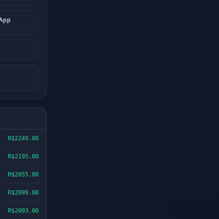
sApp
R$2249.00
R$2195.00
R$2055.00
R$2099.00
R$2093.00