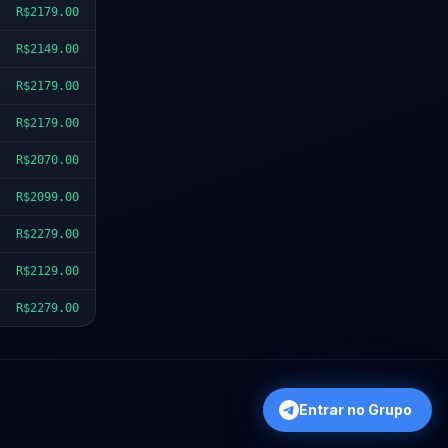
R$2179.00
R$2149.00
R$2179.00
R$2179.00
R$2070.00
R$2099.00
R$2279.00
R$2129.00
R$2279.00
Entrar no Grupo