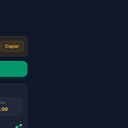
Copiar
UAL
.00