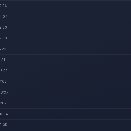
9:06
9:07
2:06
7:20
5:23
:31
2:02
1:02
08:07
1:02
20:04
9:35