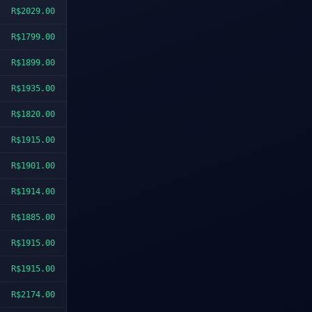
R$2029.00
R$1799.00
R$1899.00
R$1935.00
R$1820.00
R$1915.00
R$1901.00
R$1914.00
R$1885.00
R$1915.00
R$1915.00
R$2174.00