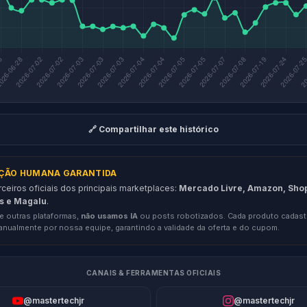
🔗 Compartilhar este histórico
AÇÃO HUMANA GARANTIDA
eiros oficiais dos principais marketplaces:
Mercado Livre, Amazon, Sho
s e Magalu
.
e outras plataformas,
não usamos IA
ou posts robotizados. Cada produto cadast
anualmente por nossa equipe, garantindo a validade da oferta e do cupom.
CANAIS & FERRAMENTAS OFICIAIS
@mastertechjr
@mastertechjr