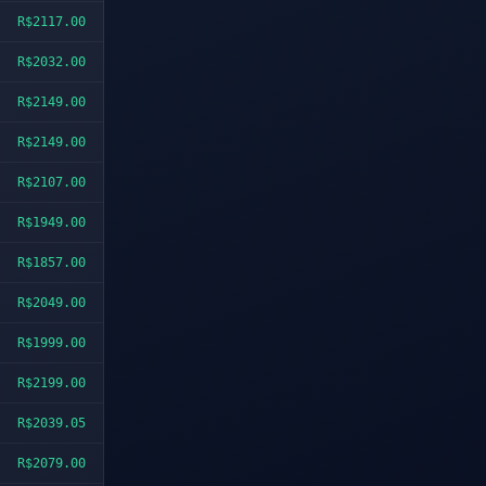
R$2117.00
R$2032.00
R$2149.00
R$2149.00
R$2107.00
R$1949.00
R$1857.00
R$2049.00
R$1999.00
R$2199.00
R$2039.05
R$2079.00