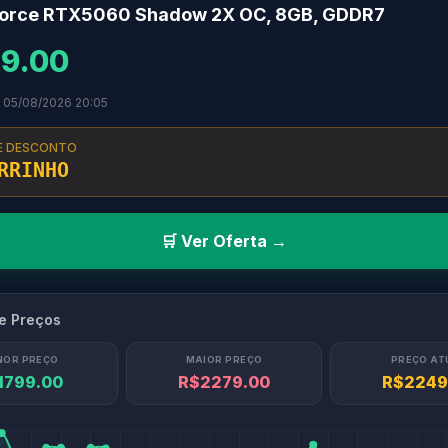
force RTX5060 Shadow 2X OC, 8GB, GDDR7
9.00
 05/08/2026 20:05
E DESCONTO
RRINHO
🛒 Ver Oferta →
de Preços
NOR PREÇO
MAIOR PREÇO
PREÇO AT
1799.00
R$2279.00
R$2249