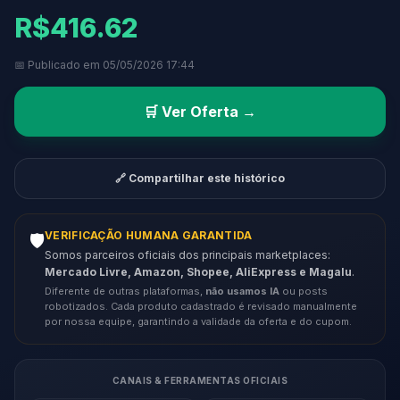
R$416.62
📅 Publicado em 05/05/2026 17:44
🛒 Ver Oferta →
🔗 Compartilhar este histórico
VERIFICAÇÃO HUMANA GARANTIDA
🛡️
Somos parceiros oficiais dos principais marketplaces:
Mercado Livre, Amazon, Shopee, AliExpress e Magalu
.
Diferente de outras plataformas,
não usamos IA
ou posts
robotizados. Cada produto cadastrado é revisado manualmente
por nossa equipe, garantindo a validade da oferta e do cupom.
CANAIS & FERRAMENTAS OFICIAIS