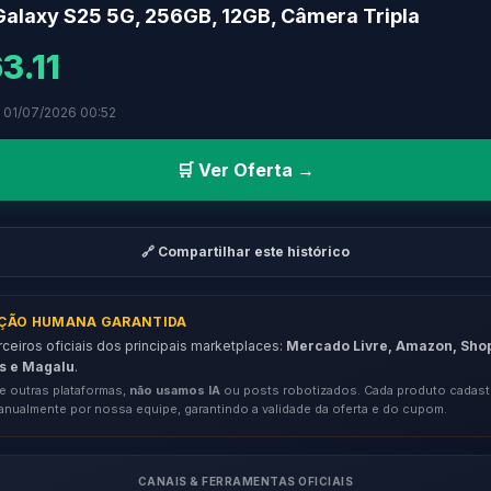
alaxy S25 5G, 256GB, 12GB, Câmera Tripla
3.11
 01/07/2026 00:52
🛒 Ver Oferta →
🔗 Compartilhar este histórico
AÇÃO HUMANA GARANTIDA
eiros oficiais dos principais marketplaces:
Mercado Livre, Amazon, Sho
s e Magalu
.
e outras plataformas,
não usamos IA
ou posts robotizados. Cada produto cadast
anualmente por nossa equipe, garantindo a validade da oferta e do cupom.
CANAIS & FERRAMENTAS OFICIAIS