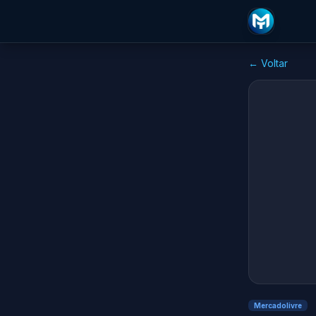
← Voltar
Mercadolivre