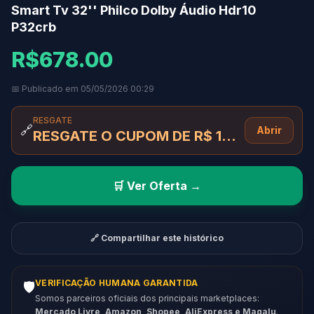
Smart Tv 32'' Philco Dolby Áudio Hdr10
P32crb
R$678.00
📅 Publicado em 05/05/2026 00:29
RESGATE
🔗
Abrir
RESGATE O CUPOM DE R$ 100 AQUI
🛒 Ver Oferta →
🔗 Compartilhar este histórico
VERIFICAÇÃO HUMANA GARANTIDA
🛡️
Somos parceiros oficiais dos principais marketplaces:
Mercado Livre, Amazon, Shopee, AliExpress e Magalu
.