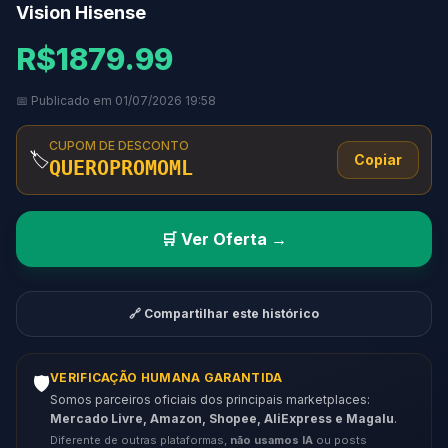
Vision Hisense
R$1879.99
📅 Publicado em 01/07/2026 19:58
CUPOM DE DESCONTO
🏷️
Copiar
QUEROPROMOML
🛒 Ver Oferta →
🔗 Compartilhar este histórico
VERIFICAÇÃO HUMANA GARANTIDA
🛡️
Somos parceiros oficiais dos principais marketplaces:
Mercado Livre, Amazon, Shopee, AliExpress e Magalu
.
Diferente de outras plataformas,
não usamos IA
ou posts