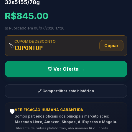
32s5155/78g
R$845.00
📅 Publicado em 08/07/2026 17:26
CUPOM DE DESCONTO
🏷️
Copiar
CUPOMTOP
🛒 Ver Oferta →
🔗 Compartilhar este histórico
VERIFICAÇÃO HUMANA GARANTIDA
🛡️
Somos parceiros oficiais dos principais marketplaces:
Mercado Livre, Amazon, Shopee, AliExpress e Magalu
.
Diferente de outras plataformas,
não usamos IA
ou posts