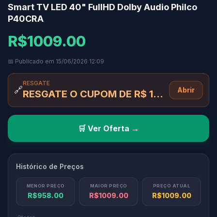
Smart TV LED 40" FullHD Dolby Audio Philco
P40CRA
R$1009.00
📅 Publicado em 15/06/2026 12:09
RESGATE
🔗
Abrir
RESGATE O CUPOM DE R$ 100 OFF AQUI
🛒 Ver Oferta →
Histórico de Preços
MENOR PREÇO
MAIOR PREÇO
PREÇO ATUAL
R$958.00
R$1009.00
R$1009.00