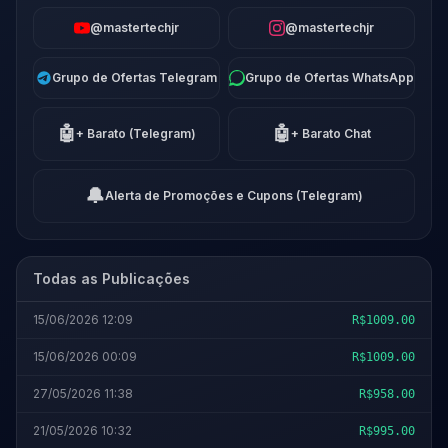
@mastertechjr
@mastertechjr
Grupo de Ofertas Telegram
Grupo de Ofertas WhatsApp
🤖
🤖
+ Barato (Telegram)
+ Barato Chat
🔔
Alerta de Promoções e Cupons (Telegram)
Todas as Publicações
15/06/2026 12:09
R$1009.00
15/06/2026 00:09
R$1009.00
27/05/2026 11:38
R$958.00
21/05/2026 10:32
R$995.00