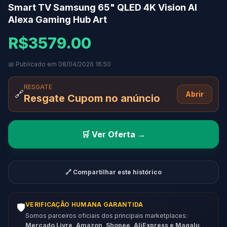
Smart TV Samsung 65" QLED 4K Vision AI
Alexa Gaming Hub Art
R$3579.00
📅 Publicado em 08/04/2026 16:50
RESGATE
🔗
Abrir
Resgate Cupom no anúncio
🛒 Ver Oferta →
🔗 Compartilhar este histórico
VERIFICAÇÃO HUMANA GARANTIDA
🛡️
Somos parceiros oficiais dos principais marketplaces:
Mercado Livre, Amazon, Shopee, AliExpress e Magalu
.