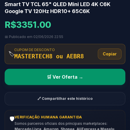
Smart TV TCL 65" QLED Mini LED 4K C6K
Google TV 120Hz HDR10+ 65C6K
R$3351.00
📅 Publicado em 02/06/2026 22:55
CUPOM DE DESCONTO
🏷️
Copiar
MASTERTECH8 ou AEBR8
🛒 Ver Oferta →
🔗 Compartilhar este histórico
VERIFICAÇÃO HUMANA GARANTIDA
🛡️
Somos parceiros oficiais dos principais marketplaces:
Mercado Livre, Amazon, Shopee, AliExpress e Magalu
.