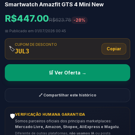
Smartwatch Amazfit GTS 4 Mini New
R$447.00
R$623.78
-28%
📅 Publicado em 01/07/2026 00:45
CUPOM DE DESCONTO
🏷️
Copiar
JUL3
🛒 Ver Oferta →
🔗 Compartilhar este histórico
VERIFICAÇÃO HUMANA GARANTIDA
🛡️
Somos parceiros oficiais dos principais marketplaces:
Mercado Livre, Amazon, Shopee, AliExpress e Magalu
.
Diferente de outras plataformas,
não usamos IA
ou posts