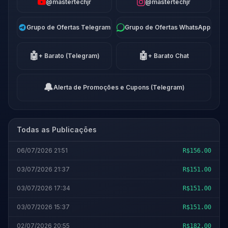
@mastertechjr
@mastertechjr
Grupo de Ofertas Telegram
Grupo de Ofertas WhatsApp
🤖
🤖
+ Barato (Telegram)
+ Barato Chat
🔔
Alerta de Promoções e Cupons (Telegram)
Todas as Publicações
06/07/2026 21:51
R$156.00
03/07/2026 21:37
R$151.00
03/07/2026 17:34
R$151.00
03/07/2026 15:37
R$151.00
02/07/2026 20:55
R$182.00