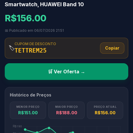
Smartwatch, HUAWEI Band 10
R$156.00
📅 Publicado em 06/07/2026 21:51
CUPOM DE DESCONTO
🏷️
Copiar
TETTREM25
🛒 Ver Oferta →
Histórico de Preços
MENOR PREÇO
MAIOR PREÇO
PREÇO ATUAL
R$151.00
R$188.00
R$156.00