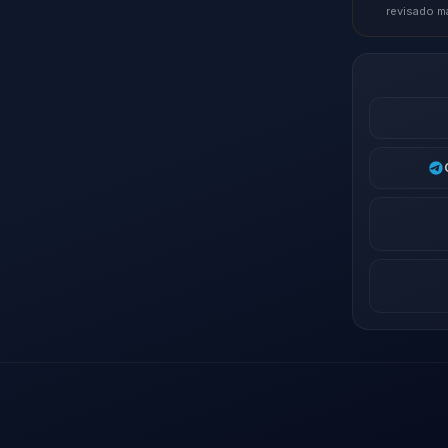
revisado m