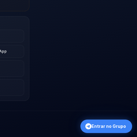
sApp
Entrar no Grupo