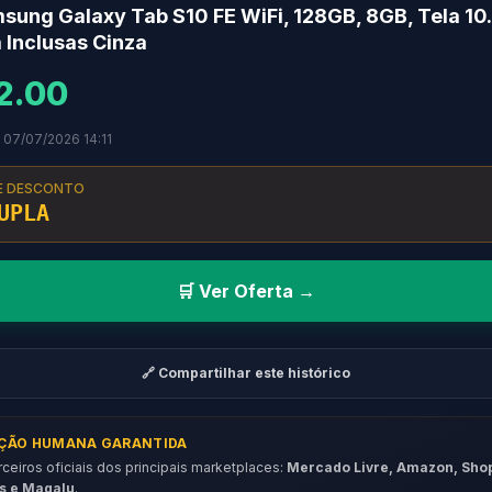
sung Galaxy Tab S10 FE WiFi, 128GB, 8GB, Tela 10
 Inclusas Cinza
2.00
 07/07/2026 14:11
E DESCONTO
UPLA
🛒 Ver Oferta →
🔗 Compartilhar este histórico
AÇÃO HUMANA GARANTIDA
eiros oficiais dos principais marketplaces:
Mercado Livre, Amazon, Sho
s e Magalu
.