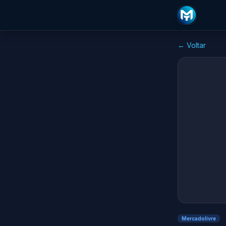
← Voltar
Mercadolivre