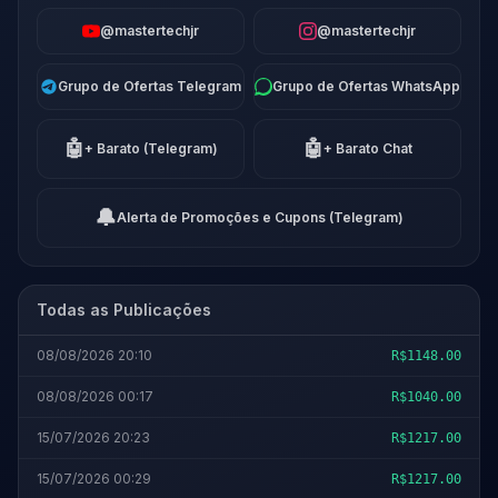
@mastertechjr
@mastertechjr
Grupo de Ofertas Telegram
Grupo de Ofertas WhatsApp
🤖
🤖
+ Barato (Telegram)
+ Barato Chat
🔔
Alerta de Promoções e Cupons (Telegram)
Todas as Publicações
08/08/2026 20:10
R$1148.00
08/08/2026 00:17
R$1040.00
15/07/2026 20:23
R$1217.00
15/07/2026 00:29
R$1217.00