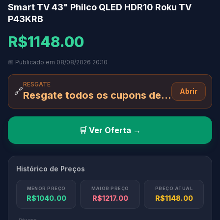
Smart TV 43" Philco QLED HDR10 Roku TV
P43KRB
R$1148.00
📅 Publicado em 08/08/2026 20:10
RESGATE
🔗
Abrir
Resgate todos os cupons desta página e aplique no final da compra
🛒 Ver Oferta →
Histórico de Preços
MENOR PREÇO
MAIOR PREÇO
PREÇO ATUAL
R$1040.00
R$1217.00
R$1148.00