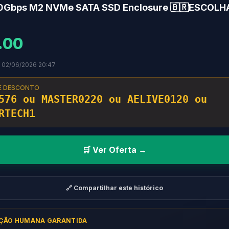
Gbps M2 NVMe SATA SSD Enclosure 🇧🇷ESCOLH
.00
m 02/06/2026 20:47
E DESCONTO
576 ou MASTER0220 ou AELIVE0120 ou
RTECH1
🛒 Ver Oferta →
🔗 Compartilhar este histórico
AÇÃO HUMANA GARANTIDA