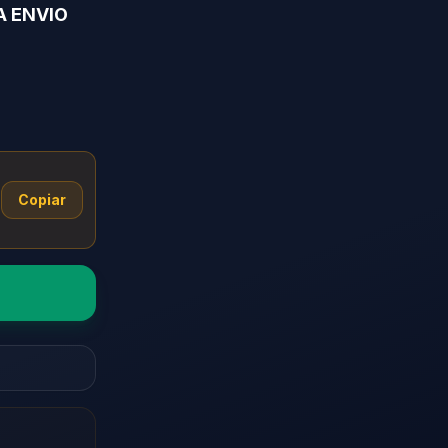
A ENVIO
Copiar