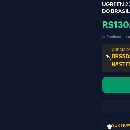
UGREEN 20
DO BRASIL
R$130
📅 Publicado e
CUPOM D
BRSSD
🏷️
MASTE
VERIFIC
🛡️