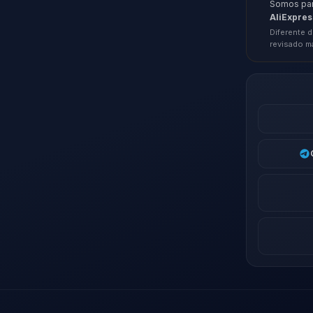
Somos parc
AliExpres
Diferente d
revisado m