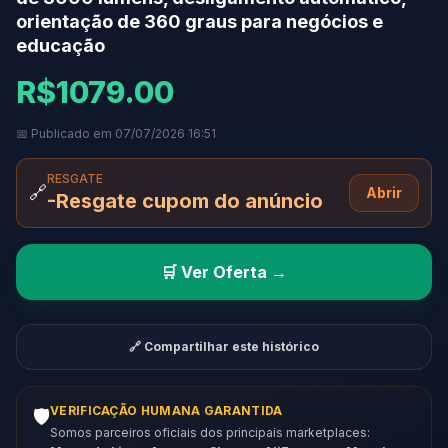
orientação de 360 graus para negócios e
educação
R$1079.00
📅 Publicado em 07/07/2026 16:51
RESGATE
🔗
Abrir
-Resgate cupom do anúncio
🛒 Ver Oferta →
🔗 Compartilhar este histórico
VERIFICAÇÃO HUMANA GARANTIDA
🛡️
Somos parceiros oficiais dos principais marketplaces: