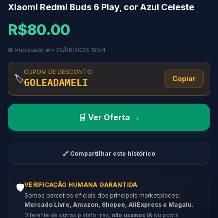
Xiaomi Redmi Buds 6 Play, cor Azul Celeste
R$80.00
📅 Publicado em 22/06/2026 19:54
CUPOM DE DESCONTO
🏷️
Copiar
GOLEADAMELI
🛒 Ver Oferta →
🔗 Compartilhar este histórico
VERIFICAÇÃO HUMANA GARANTIDA
🛡️
Somos parceiros oficiais dos principais marketplaces:
Mercado Livre, Amazon, Shopee, AliExpress e Magalu
.
Diferente de outras plataformas,
não usamos IA
ou posts